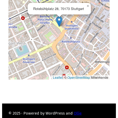
×
Rotebühlplatz 28, 70173 Stuttgart
Leaflet
, ©
OpenStreetMap
Mitwirkende
© 2025 · Powered by WordPress and
Ollie