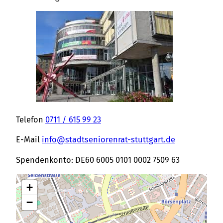
Telefon
0711 / 615 99 23
E-Mail
info@stadtseniorenrat-stuttgart.de
Spendenkonto: DE60 6005 0101 0002 7509 63
+
−