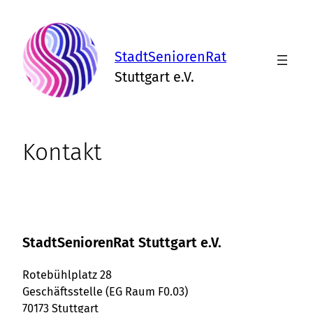
Zum
Inhalt
springen
StadtSeniorenRat
Stuttgart e.V.
Kontakt
StadtSeniorenRat Stuttgart e.V.
Rotebühlplatz 28
Geschäftsstelle (EG Raum F0.03)
70173 Stuttgart